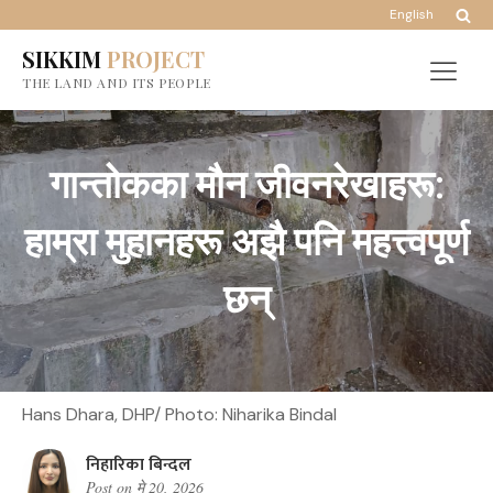
English
SIKKIM
PROJECT
THE LAND AND ITS PEOPLE
गान्तोकका मौन जीवनरेखाहरू:
हाम्रा मुहानहरू अझै पनि महत्त्वपूर्ण
छन्
Hans Dhara, DHP/ Photo: Niharika Bindal
निहारिका बिन्दल
Post on
मे 20, 2026