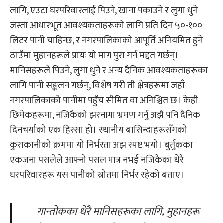
लागि, एउटा घरपरिवारलाई पिउने, खाना पकाउने र लुगा धुने
जस्ता आधारभूत आवश्यकताहरूको लागि प्रति दिन ५०-१००
लिटर पानी चाहिन्छ, र नगरपालिकाको आपूर्ति अनियमित हुने
ठाउँमा मुहानहरूले प्रायः यो माग पुरा गर्न मद्दत गर्छन्।
मानिसहरूले पिउने, लुगा धुने र अन्य दैनिक आवश्यकताहरूका
लागि पानी सङ्कलन गर्छन्, विशेष गरी ती क्षेत्रहरूमा जहाँ
नगरपालिकाको पानीमा पहुँच सीमित वा अनिश्चित छ। केही
छिमेकहरूमा, नजिकैको झरनामा भ्रमण गर्नु अझै पनि दैनिक
दिनचर्याको एक हिस्सा हो। स्थानीय बासिन्दाहरूसँगको
कुराकानीको क्रममा यो निर्भरता अझ स्पष्ट भयो। बुर्तुकका
एकजना पसलेले आफ्नो पसल मात्र नभई नजिकैका धेरै
घरपरिवारहरू यस पानीको स्रोतमा निर्भर रहेको बताए।
गान्तोकका धेरै मानिसहरूका लागि, मुहानहरू