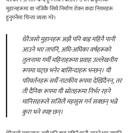
मुहानहरूमा वा नजिकै सिधै निर्माण रोक्न कडा नियमहरू
हुनुपर्नेमा चिन्ता व्यक्त गरे।
धेरैजसो मुहानहरू अझै पनि
बाह्र महिनै पानी
आउने
भए तापनि,
अघि-अघिका
वर्षहरूको
तुलनामा गर्मी महिनाहरूमा प्रवाह उल्लेखनीय
रूपमा घट्छ
भनेर
बासिन्दाहरू भन्छ
न्। यी
परिवर्तनहरू सधैँ नाटकीय रूपमा देखिँदैनन्
,
तर
ती दैनिक रूपमा यी स्रोतहरूमा निर्भर रहने
मानिसहरूले सजिलै महसुस गर्न सक्छन् भन्ने
कुरा भने स्पष्ट छन्।