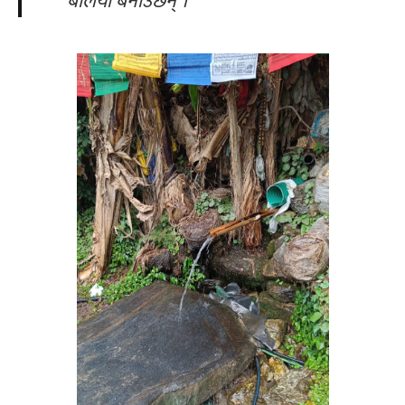
बलियो बनाउँछन् ।