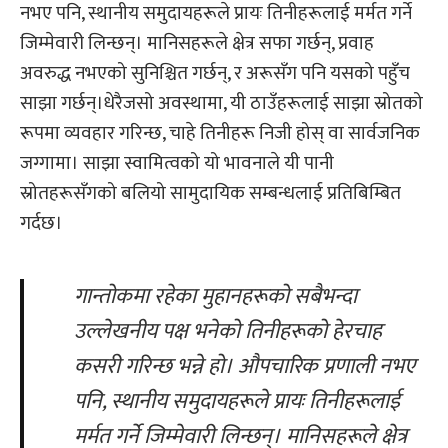
नभए पनि, स्थानीय समुदायहरूले प्रायः तिनीहरूलाई मर्मत गर्ने
जिम्मेवारी लिन्छन्। मानिसहरूले क्षेत्र सफा गर्छन्, प्रवाह
अवरुद्ध नभएको सुनिश्चित गर्छन्, र अरूसँग पनि यसको पहुँच
साझा गर्छन्।धेरैजसो अवस्थामा, यी ठाउँहरूलाई साझा स्रोतको
रूपमा व्यवहार गरिन्छ, चाहे तिनीहरू निजी होस् वा सार्वजनिक
जग्गामा। साझा स्वामित्वको यो भावनाले यी पानी
स्रोतहरूसँगको बलियो सामुदायिक सम्बन्धलाई प्रतिबिम्बित
गर्दछ।
गान्तोकमा रहेका मुहानहरूको सबैभन्दा
उल्लेखनीय पक्ष भनेको तिनीहरूको हेरचाह
कसरी गरिन्छ भन्ने हो। औपचारिक प्रणाली नभए
पनि, स्थानीय समुदायहरूले प्रायः तिनीहरूलाई
मर्मत गर्ने जिम्मेवारी लिन्छन्। मानिसहरूले क्षेत्र