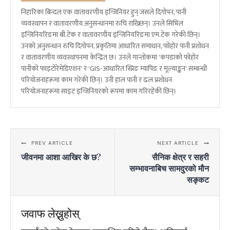
निहारिका बिन्दल एक वातावरणीय इन्जिनियर हुन् जसले दिगोपन, पानी
व्यवस्थापन र वातावरणीय अनुसन्धानमा रुचि राख्छिन्। उनले सिभिल
इन्जिनियरिङमा बी.टेक र वातावरणीय इन्जिनियरिङमा एम.टेक गरेकी छिन्।
उनको अनुसन्धान रुचि दिगोपन, प्रकृतिमा आधारित समाधान, फोहोर पानी प्रशोधन
र वातावरणीय व्यवस्थापनमा केन्द्रित छ। उनले गान्तोकमा 'कपडाको फोहोर
पानीको फाइटोरेमेडिएशन' र 'GIS-आधारित स्प्रिङ म्यापिङ र मूल्याङ्कन' सम्बन्धी
परियोजनाहरूमा काम गरेकी छिन्। उनी हाल पानी र ढल प्रशोधन
परियोजनाहरूमा साइट इन्जिनियरको रूपमा काम गरिरहेकी छिन्।
PREV ARTICLE
NEXT ARTICLE
जीवनमा आशा आखिर के छ?
सैनिक क्षेत्र र सहरी
सम्भावनाबिच सामदुरको मौन
सङ्कट
जवाफ लेख्नुहोस्