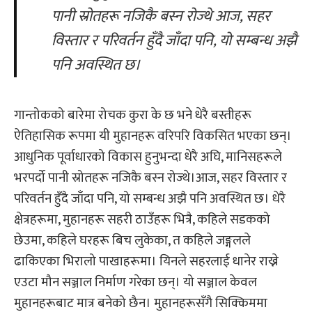
पानी स्रोतहरू नजिकै बस्न
रोज्थे आज
,
स
हर
विस्तार र परिवर्तन हुँदै जाँदा पनि, यो सम्बन्ध अझै
पनि अवस्थित छ।
गान्तोकको बारेमा रोचक कुरा के छ भने धेरै बस्तीहरू
ऐतिहासिक रूपमा यी मुहानहरू वरिपरि विकसित भएका छन्।
आधुनिक पूर्वाधारको विकास हुनुभन्दा धेरै अघि, मानिसहरूले
भरपर्दो पानी स्रोतहरू नजिकै बस्न रोज्थे।आज, सहर विस्तार र
परिवर्तन हुँदै जाँदा पनि, यो सम्बन्ध अझै पनि अवस्थित छ। धेरै
क्षेत्रहरूमा, मुहानहरू सहरी ठाउँहरू भित्रै, कहिले सडकको
छेउमा, कहिले घरहरू बिच लुकेका, त कहिले जङ्गलले
ढाकिएका भिरालो पाखाहरूमा। यिनले सहरलाई धानेर राख्ने
एउटा मौन सञ्जाल निर्माण गरेका छन्। यो सञ्जाल केवल
मुहानहरूबाट मात्र बनेको छैन। मुहानहरूसँगै सिक्किममा