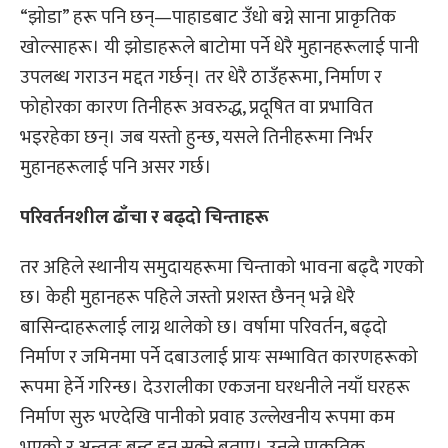
“झोडा” हरू पनि छन्—पाहाडबाट उँधो बग्ने साना प्राकृतिक
खोल्साहरू। यी झोडाहरूले बाटोमा पर्ने धेरै मुहानहरूलाई पानी
उपलब्ध गराउन मद्दत गर्छन्। तर धेरै ठाउँहरूमा, निर्माण र
फोहोरका कारण तिनीहरू अवरुद्ध, प्रदूषित वा प्रभावित
भइरहेका छन्। जब यस्तो हुन्छ, यसले तिनीहरूमा निर्भर
मुहानहरूलाई पनि असर गर्छ।
परिवर्तनशील ढाँचा
र
बढ्दो चिन्ताहरू
तर अहिले स्थानीय समुदायहरूमा चिन्ताको भावना बढ्दै गएको
छ। केही मुहानहरू पहिले जस्तो प्रशस्त छैनन् भन्ने धेरै
बासिन्दाहरूलाई लाग्न थालेको छ। वर्षामा परिवर्तन, बढ्दो
निर्माण र जमिनमा पर्ने दबाउलाई प्रायः सम्भावित कारणहरूको
रूपमा हेर्ने गरिन्छ। देउरालीका एकजना घरधनीले नयाँ घरहरू
निर्माण सुरु भएदेखि पानीको प्रवाह उल्लेखनीय रूपमा कम
भएको र अन्ततः बन्द हुन सक्ने बताए। उनले प्राकृतिक