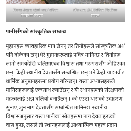
हाँस धारा, DHP/तस्बिर: निहारिका
विकास क्षेत्रमा रहेको धारा/ तस्बिर:
बिन्डल
निहारिका बिन्डल
पानीसँगको सांस्कृतिक सम्बन्ध
मुहानहरू व्यावहारिक मात्र छैनन् तर तिनीहरूले सांस्कृतिक अर्थ
पनि बोकेका छन्।धेरै मुहानहरूलाई पवित्र मानिन्छ र तिनीहरू
लामो समयदेखि चलिआएका विश्वास तथा परम्परासँग जोडिएका
छन्। केही स्थानीय देवतासँग सम्बन्धित छन् भने केही चाडपर्व र
धार्मिक अनुष्ठानहरूमा प्रयोग गरिन्छन्। यस्ता अभ्यासहरूले
मानिसहरूलाई एकसाथ ल्याउँछन् र यी स्थानहरूको संरक्षणको
महत्त्वलाई अझ बलियो बनाउँछन् । को एउटा धाराको उदाहरण
सुनाए, जुन नाग देवतासँग सम्बन्धित मानिन्छ। स्थानीय
विश्वासअनुसार यस्ता पानीका स्रोतहरूमा नाग देवताहरूको
वास हुन्छ, जसले ती स्थानहरूलाई आध्यात्मिक महत्त्व प्रदान