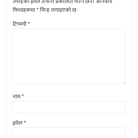
तपाईँको इमेल ठेगाना प्रकाशित गरिने छैन।
अनिवार्य
फिल्डहरूमा
*
चिन्ह लगाइएको छ
टिप्पणी
*
नाम
*
इमेल
*