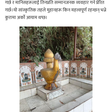
गर्छ र मानिसहरूलाई तिनप्रति सम्मानजनक व्यवहार गर्न प्रेरित
गर्छ।यो सांस्कृतिक तहले मुहानहरू किन महत्त्वपूर्ण रहन्छन् भन्ने
कुरामा अर्को आयाम थप्छ।