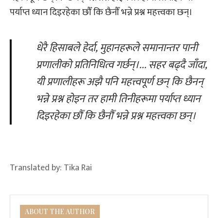
पर्याप्त ध्यान दिइरहेका छौँ कि छैनौँ भन्ने प्रश्न महत्त्वका छन्।
धेरै हिसाबले हेर्दा
,
मुहानहरूले समानान्तर पानी
प्रणालीको प्रतिनिधित्व गर्छन्।
...
स
हर बढ्दै जाँदा,
यी प्रणालीहरू अझै पनि महत्त्वपूर्ण छन् कि छैनन्
भन्ने प्रश्न होइन
तर हामी तिनीहरूमा पर्याप्त ध्यान
दिइरहेका
छौँ
कि छै
नौँ भन्ने प्रश्न महत्त्वका छन्
।
Translated by:
Tika Rai
ABOUT THE AUTHOR