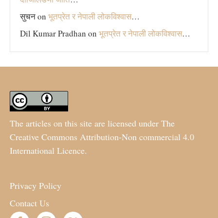
सुचन
on
भूतप्रेत र नेपाली लोकविश्‍वास
…
Dil Kumar Pradhan
on
भूतप्रेत र नेपाली लोकविश्‍वास
…
The articles on this site are licensed under The
Creative Commons Attribution-Non commercial 4.0
International Licence.
Privacy Policy
Contact Us