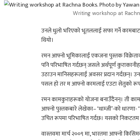
Writing workshop at Rachn
उनले धुलो भरिएको भूतललाई सफा गर्ने कामबाट श
थियो।
रमन आफ्नो भूमिकालाई एकजना पुस्तक विक्रेताक
पनि परिभाषित गर्दछन् जसले अर्थपूर्ण कुराकानीहर
उठाउन मानिसहरूलाई अवसर प्रदान गर्दछन्। उनले 
पसल हो तर म आफ्नो कामलाई एउटा सेतुको रूपमा ह
रमन कामकुराहरूको योजना बनाउँदैनन्। ती कामकुरा
आफ्नो पुस्तकबारे लेखेका– ‘थाम्जी’-को धारणा- ‘
उचित रूपमा परिभाषित गर्दछ। यसको निकटतम 
वास्तवमा मार्च २००९ मा, भारतमा आफ्नो किसिमको 