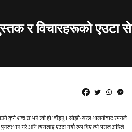
ुस्तक र विचारहरूको एउटा से
ाउने कुनै शब्द छ भने त्यो हो ‘बाँड्नु’। सोझो-सरल थालनीबाट रमनले
पुनरुत्थान गरे अनि त्यसलाई एउटा नयाँ रूप दिए त्यो पसल अहिले