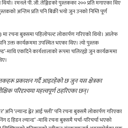
नै थियो। रमनले पी. जी. तेञ्जिङको पुस्तकका २०० प्रति मगाएका थिए
स्तकको अन्तिम प्रति पनि बिक्री भयो जुन उनको निम्ति पूर्ण
ून २०१३ मा रचना बुक्समा पहिलोपल्ट लोकार्पण गरिएको थियो। आलेफ
 उक्त कार्यक्रममा उपस्थित भएका थिए। त्यो पुस्तक
स्ड’-माथि एकदिने कार्यशालाको रूपमा चलिरह्यो जुन कार्यक्रममा
थिए।
्षिक परिदृश्यमा महत्त्वपूर्ण ठहरिएका छन्।
र’ अनि ‘ल्यान्ड ह्वेर आई फ्ली’
पनि रचना बुक्समै लोकार्पण गरिएका
ंग द हिडन ल्यान्ड’
-माथि रचना बुक्समै चर्चा-परिचर्चा भएको