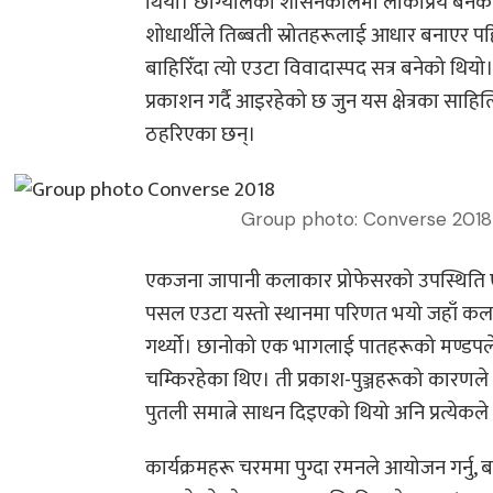
थियो। छोग्यालको शासनकालमा लोकप्रिय बनेक
शोधार्थीले तिब्बती स्रोतहरूलाई आधार बनाएर पह
बाहिरिँदा त्यो एउटा विवादास्पद सत्र बनेको थिय
प्रकाशन गर्दै आइरहेको छ जुन यस क्षेत्रका साहित्
ठहरिएका छन्।
Group photo: Converse 2018
एकजना जापानी कलाकार प्रोफेसरको उपस्थिति ए
पसल एउटा यस्तो स्थानमा परिणत भयो जहाँ कला
गर्थ्यो। छानोको एक भागलाई पातहरूको मण्डपले
चम्किरहेका थिए। ती प्रकाश-पुञ्जहरूको कारणले 
पुतली समात्ने साधन दिइएको थियो अनि प्रत्येकले ए
कार्यक्रमहरू चरममा पुग्दा रमनले आयोजन गर्नु, 