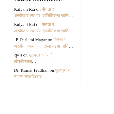
Kalyani Rai
on
मौनता र
अस्वीकारभन्दा पर: दार्जिलिङमा जाति
…
Kalyani Rai
on
मौनता र
अस्वीकारभन्दा पर: दार्जिलिङमा जाति
…
JB Darlami Magar
on
मौनता र
अस्वीकारभन्दा पर: दार्जिलिङमा जाति
…
सुचन
on
भूतप्रेत र नेपाली
लोकविश्‍वास
…
Dil Kumar Pradhan
on
भूतप्रेत र
नेपाली लोकविश्‍वास
…