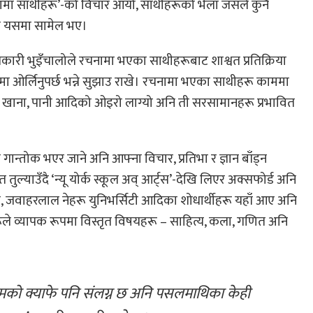
मा साथीहरू’-को विचार आयो, साथीहरूको भेला जसले कुनै
्वक यसमा सामेल भए।
शकारी भुइँचालोले रचनामा भएका साथीहरूबाट शाश्वत प्रतिक्रिया
यमा ओर्लिनुपर्छ भन्ने सुझाउ राखे। रचनामा भएका साथीहरू काममा
गा, खाना, पानी आदिको ओइरो लाग्यो अनि ती सरसामानहरू प्रभावित
गान्तोक भएर जाने अनि आफ्ना विचार, प्रतिभा र ज्ञान बाँड्न
तुल्याउँदै ‘न्यू योर्क स्कूल अव् आर्ट्स’-देखि लिएर अक्सफोर्ड अनि
न, जवाहरलाल नेहरू युनिभर्सिटी आदिका शोधार्थीहरू यहाँ आए अनि
ूले व्यापक रूपमा विस्तृत विषयहरू – साहित्य, कला, गणित अनि