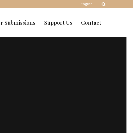
English
or Submissions
Support Us
Contact