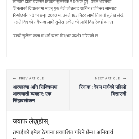
जाम्याङ दोर्जी चक्रीसर तिब्बती सुलेखक र शिक्षक हुन्। उनले भारतको
शिमलाको विद्यालयमा महान् गुरु गेशे लोबसाङ थार्चिन र प्रोफेसर सामधङ
रिन्पोछेसँग पढेका छन्। 2010 मा, उनले 165 मिटर लामो तिब्बती सुलेख लेखे,
जसले विश्वको सबैभन्दा लामो सुलेख स्क्रोलको लागि विश्व रेकर्ड बनाए।
उनको सुलेख कला वा धर्म कला, विश्वभर प्रदर्शन गरिएको छ।
PREV ARTICLE
NEXT ARTICLE
आत्महत्या अनि सिक्किममा
रिनाक : रेशम मार्गको पहिलो
आत्मघाती व्यवहार: एक
बिसाउनी
सिंहावलोकन
जवाफ लेख्नुहोस्
तपाईँको इमेल ठेगाना प्रकाशित गरिने छैन।
अनिवार्य