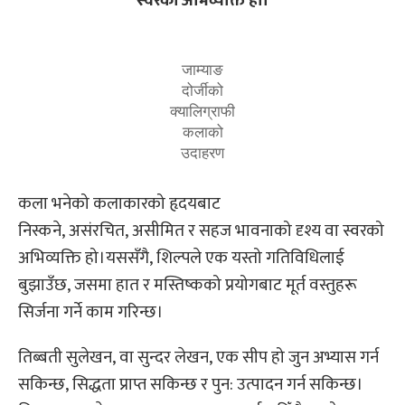
स्वरको अभिव्यक्ति हो।
जाम्याङ
दोर्जीको
क्यालिग्राफी
कलाको
उदाहरण
कला भनेको कलाकारको हृदयबाट
निस्कने, असंरचित, असीमित र सहज भावनाको दृश्य वा स्वरको
अभिव्यक्ति हो।यससँगै, शिल्पले एक यस्तो गतिविधिलाई
बुझाउँछ, जसमा हात र मस्तिष्कको प्रयोगबाट मूर्त वस्तुहरू
सिर्जना गर्ने काम गरिन्छ।
तिब्बती सुलेखन, वा सुन्दर लेखन, एक सीप हो जुन अभ्यास गर्न
सकिन्छ, सिद्धता प्राप्त सकिन्छ र पुन: उत्पादन गर्न सकिन्छ।