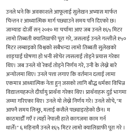
उनले भने कि अवकाशले आफूलाई सुलेखन अभ्यास मार्फत
चिन्तन र आध्यात्मिक मार्ग पछ्याउने समय पनि दिएको छ।
जाम्याङ दोर्जी सन् २०१० मा चर्चामा आए जब उनले १६५ मिटर
लामो तिब्बती क्यालिग्राफी पूरा गरे, जसलाई उनले गल्तीले १५०
मिटर लम्बाइको विश्वको सबैभन्दा लामो तिब्बती सुलेखको
शाङ्घाई घोषणा हो भनी सोचेर त्यसलाई तोड्ने प्रयास गरेका
थिए। जब उनले यो रेकर्ड तोड्ने निर्णय गरे, उनी के लेख्ने बारे
अन्योलमा थिए। उनले पत्ता लगाए कि वर्तमान दलाई लामा
एकमात्र आध्यात्मिक नेता हुन् जसको लागि बौद्ध धर्मका विभिन्न
विद्यालयहरूले दीर्घायु प्रार्थना गरेका थिए। प्रार्थनाहरू दुई भागमा
जम्मा गरिएका थिए। उनले यो लेख्ने निर्णय गरे। उनले सोचे, "म
आफ्नै समय लिन्छु, मलाई कसैले पछ्याइरहेको छैन। म
काठमाडौँ गएँ र त्यहाँ नेपाली हाते कागजमा काम गर्न
थालेँ।" ६ महिनामै उनले १६५ मिटर लामो क्यालिग्राफी पूरा गरे ।