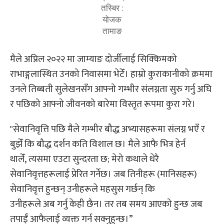
तस्बिर :
योजक
तामाङ
मैले अप्रिल २०२२ मा जाम्याङ दोर्जीलाई सिक्किमको
राभाङ्गलास्थित उनको निवासमा भेटेँ। हाम्रो कुराकानीको क्रममा
उनले तिब्बती सुलेखनसँग आफ्नो गम्भीर संलग्नता सुरु गर्नु अघि
र पछिको आफ्नो जीवनको बारेमा विस्तृत रूपमा कुरा गरे।
"सेवानिवृत्ति पछि मैले गम्भीर बौद्ध अभ्यासहरूमा संलग्न भएँ र
बुझेँ कि बौद्ध दर्शन कति विशाल छ। मैले आफै भित्र हेर्न
थालेँ, त्यसमा एउटा सुन्दरता छ; मेरो कथाले धेरै
सेवानिवृत्तहरूलाई प्रेरित गर्नेछ। जब तिनीहरू (मानिसहरू)
सेवानिवृत्त हुन्छन् उनीहरूले महसुस गर्छन् कि
उनीहरूले अब गर्नु केही छैन। तर तब समय आएको हुन्छ जब
तपाईँ आफैलाई व्यक्त गर्न सक्नुहुन्छ।”