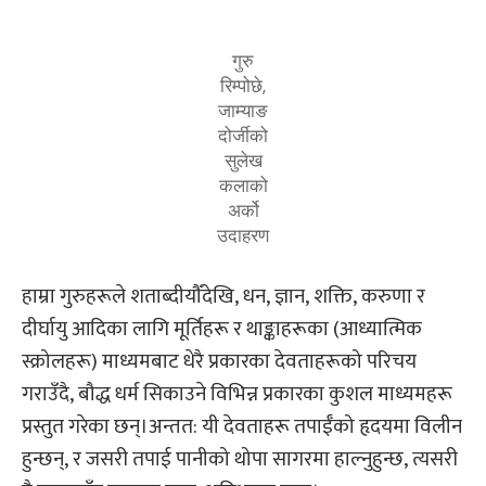
गुरु
रिम्पोछे,
जाम्याङ
दोर्जीको
सुलेख
कलाको
अर्को
उदाहरण
हाम्रा गुरुहरूले शताब्दीयौँदेखि, धन, ज्ञान, शक्ति, करुणा र
दीर्घायु आदिका लागि मूर्तिहरू र थाङ्काहरूका (आध्यात्मिक
स्क्रोलहरू) माध्यमबाट धेरै प्रकारका देवताहरूको परिचय
गराउँदै, बौद्ध धर्म सिकाउने विभिन्न प्रकारका कुशल माध्यमहरू
प्रस्तुत गरेका छन्।अन्तत: यी देवताहरू तपाईँको हृदयमा विलीन
हुन्छन्, र जसरी तपाई पानीको थोपा सागरमा हाल्नुहुन्छ, त्यसरी