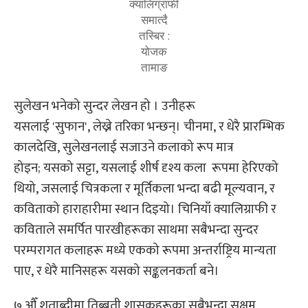
क्यालिग्राफी
समात्दै
तस्बिर :
योजक
तामाङ
सुलेखन भनेको सुन्दर लेखन हो । उनीहरू
यसलाई 'सुफान', लेख्ने तरिका भन्छन्। चीनमा, र धेरै प्रारम्भिक
कालदेखि, सुलेखनलाई सजाउने कलाको रूप मात्र
होइन; यसको सट्टा, यसलाई शीर्ष दृश्य कला रूपमा हेरिएको
थियो, जसलाई चित्रकला र मूर्तिकला भन्दा बढी मूल्यवान, र
कविताको हाराहारीमा स्थान दिइयो। चिनियाँ क्यालिग्राफी र
कविताले समर्पित पारखीहरूका साथमा सबैभन्दा सुन्दर
परम्परागत कलाहरू मध्ये एकको रूपमा अन्तर्राष्ट्रिय मान्यता
पाए, र धेरै मानिसहरू यसको सङ्कलनकर्ता बने।
७ औँ शताब्दीमा तिब्बती शासकहरूका सबैभन्दा सक्षम