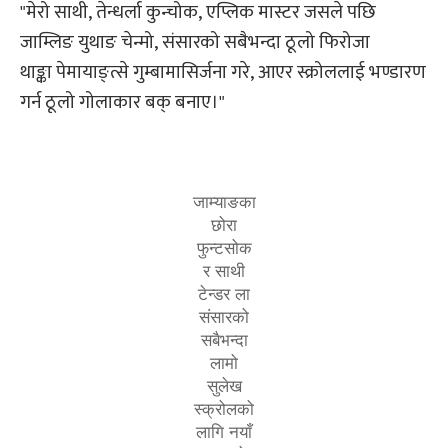
"मेरो साथी, तेन्धर्ला कुन्चोक, एप्लिक मास्टर जसले पछि
जाम्लिङ युथाङ चेन्मो, संसारको सबैभन्दा ठूलो फिरोजा
थाङ्का पेमायाङ्त्से गुम्बामासिर्जना गरे, आएर स्क्रोललाई भण्डारण
गर्न ठूलो गोलाकार बक् बनाए।"
जाम्याङका
छोरा
फुन्टसोक
र साथी
टेन्डर ला
संसारको
सबैभन्दा
लामो
सुलेख
स्क्रोलको
लागि नयाँ