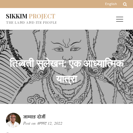
English
SIKKIM
PROJECT
THE LAND AND ITS PEOPLE
तिब्बती सुलेखन: एक आध्यात्मिक
यात्रा
जाम्याङ दोर्जी
Post on
अगस्ट 12, 2022