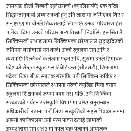
जामयाङ दोर्जी तिब्बती सुलेखनको (क्यालिग्राफी) एक वरिष्ठ
सिद्धान्तानुयायी अभ्यासकर्ता हुन् उनि लाशामा जन्मिएका थिए र
सन् १९५९ मा चीनले तिब्बतलाई लिएपछि उनका परिवारसहित
भागेका थिए। उनको परिवार अन्य तिब्बती निर्वासितहरूसित नै
सिक्किमको राभाङ्लामा सिक्किमका छोग्यालले छुट्टाइदिएको
जमिनमा बसोबासो गर्न थाले। अर्को स्कूलमा सर्नु अघि र
त्यसपछि दिल्लीको कलेजमा पढ्न अघि, सुरुमा उनले हिमाचल
प्रदेशको सेन्ट्रल स्कूल फर टिबेटियन्स (सीएसटी), शिमलामा
पढेका थिए। बी.ए. स्नातक गरेपछि, उनी सिक्किम फर्किए र
सिक्किमका छोग्यालले स्थापना गरेको क्युजिङ चिया बगान
स्कूलमा शिक्षकको रूपमा काम गरे। पछि, उनी सिक्किम
सरकारको पर्यटन र संस्कृति विभागमा वरिष्ठ अनुसन्धान
अधिकारीको रूपमा भर्ना लिए। संस्कृतिको सहसचिवका रूपमा
आफ्नो कार्यकालमा उनी परम पावन दलाई लामाको
अध्यक्षतामा सन् १९९३ मा काल चक्र पूजाको आयोजक