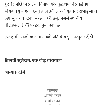
गुरु रिन्पोछेको प्रतिमा निर्माण गरेर बुद्ध धर्मको प्रवर्द्धनमा
योगदान पुर्‍याएका छन्। हाल उनी आफ्नो गृहनगर राभाङ्लामा
ल्हात्सु धर्म केन्द्रको संरक्षण गर्दै छन्, जसले स्थानीय
बौद्धहरूलाई धेरै फाइदा पुर्‍याएको छ।
तल हामी उनको कलामा उनको प्रतिबिम्ब पुन: प्रस्तुत गर्दछौँ।
.
तिब्बती सुलेखन: एक बौद्ध तीर्थयात्रा
जाम्याङ दोर्जी
जाम्याङ
आफ्नो भर्खरै
मसी भएको