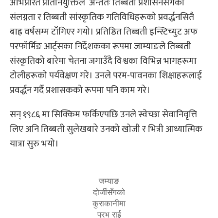
अभिप्रेरित प्रतिनियुक्तिले अन्ततः तिब्बती प्रशासनसँगको
संलग्नता र तिब्बती सांस्कृतिक गतिविधिहरूको प्रवर्द्धनसितै
बाह्र वर्षसम्म टाँगिएर गयो। प्रतिष्ठित तिब्बती इन्स्टिच्युट अफ
परफॉर्मिङ आर्ट्सका निर्देशकका रूपमा जाम्याङले तिब्बती
संस्कृतिको बारेमा चेतना जगाउँदै विश्वका विभिन्न भागहरूमा
टोलीहरूको पर्यवेक्षण गरे। उनले परम-पावनका शिक्षाहरूलाई
प्रवर्द्धन गर्दै प्रशासकको रूपमा पनि काम गरे।
सन् १९८६ मा सिक्किम फर्किएपछि उनले स्वेच्छा सेवानिवृत्ति
लिए अनि तिब्बती सुलेखबारे उनको खोजी र भित्री आध्यात्मिक
यात्रा सुरु भयो।
जम्याङ
दोर्जीसँगको
कुराकानीमा
प्रभ राई