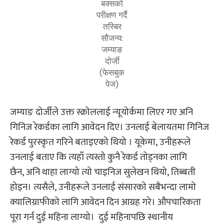
बक्सको
परीक्षण गर्दै
तस्बिर
सौजन्य:
जम्याङ
दोर्जी
(फेसबुक
पेज)
जम्याङ दोर्जीले उक्त स्क्रोललाई न्यूयोर्कमा लिएर गए अनि
गिनिज रेकर्डका लागि आवेदन दिए। उनलाई बेलायतमा गिनिज
रेकर्ड पुरस्कृत गरिने बताइएको थियो । यूकेमा, उनीहरूले
उनलाई बताए कि त्यहाँ त्यस्तो कुनै रेकर्ड तोड्नका लागि
छैन, अनि थाहा लाग्यो त्यो चाइनिज सुलेखन थियो, तिब्बती
होइन। त्यसैले, उनीहरूले उनलाई संसारको सबैभन्दा लामो
क्यालिग्राफीको लागि आवेदन दिन आग्रह गरे। औपचारिकता
पूरा गर्न दुई महिना लाग्यो। दुई महिनापछि स्थानीय