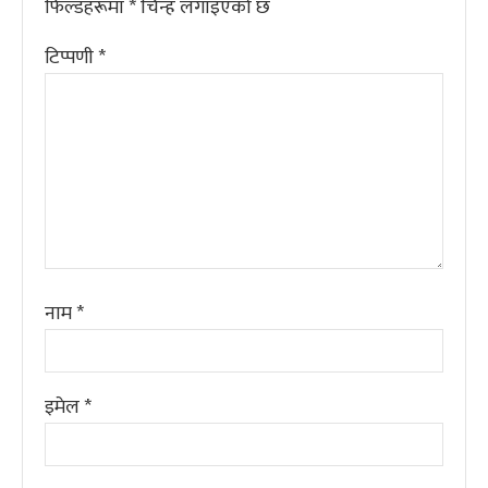
फिल्डहरूमा
*
चिन्ह लगाइएको छ
टिप्पणी
*
नाम
*
इमेल
*