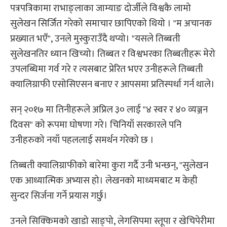
पत्रपत्रिकामा राभाङ्लाका जाम्याङ दोर्जीले विश्वकै लामो
सुलेखन सिर्जित गरेको समाचार छापिएको थियो । "म अचानक
प्रख्यात भएँ", उनले मुस्कुराउँदै थप्यो। "यसले तिब्बती
सुलेखनतिर ध्यान खिच्यो। तिब्बत र विश्वभरका तिब्बतीहरू मेरो
उपलब्धिमा गर्व गरे र त्यसबाट प्रेरित भएर उनीहरूले तिब्बती
क्यालिग्राफी एसोसिएसन बनाए र आपसमा प्रतिस्पर्धा गर्न थाले।
सन् २०१७ मा तिनीहरूले अप्रिल ३० लाई "४ स्वर र ४० व्यञ्जन
दिवस" ​​को रूपमा घोषणा गरे। चिनियाँ सरकारले पनि
उनीहरुको नयाँ पहललाई समर्थन गरेको छ ।
तिब्बती क्यालिग्राफीको बारेमा कुरा गर्दै उनी भन्छन्, "सुलेखन
एक आध्यात्मिक अभ्यास हो। लेखनको माध्यमबाट म केही
सुन्दर सिर्जना गर्ने प्रयास गर्छु।
उनले सिक्किमको खाडो साङ्पो, लेगसिपमा स्तूपा र खेचिपेरीमा