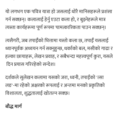
यो लगभग एक पवित्र यात्रा हो जसलाई थोरै मानिसहरूले प्रशंसा
गर्न सक्छन्। कलालाई हेर्नु एउटा कला हो, र बुझ्नेहरूले मात्र
त्यस्ता कार्यहरूमा पूर्ण रूपमा चामत्कारिकता पाउन सक्छन्।
त्यसैगरी, जब तपाईँको भित्तामा यस्तो कला छ, तपाईँ यसलाई
ध्यानपूर्वक अध्ययन गर्न सक्नुहुन्छ, धर्काको बल, मसीको गाढा र
हल्का छायाहरू, लेखन प्रवाह, र सबैभन्दा महत्त्वपूर्ण कुरा, यसले
दिन प्रयास गरिरहेको सन्देश।
दर्शकले सुलेखन कलामा यसको जरा, ध्वनी, तपाईंको 'त्सा
लङ'-मा रहेको अक्षरको रूपलाई र अन्तमा मनको प्रकृतिको
विशालता, शुद्धतालाई खोतल्न सक्छ।
बौद्ध मार्ग