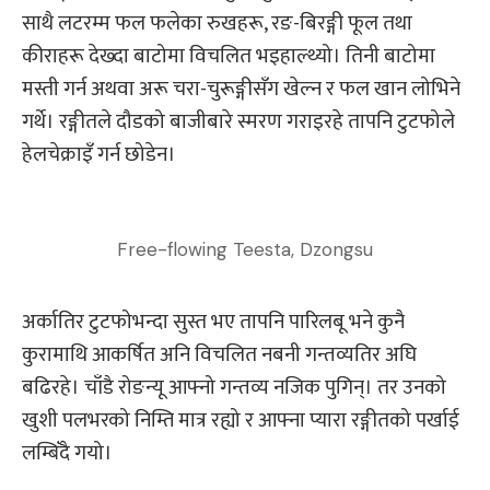
साथै लटरम्म फल फलेका रुखहरू, रङ-बिरङ्गी फूल तथा
कीराहरू देख्दा बाटोमा विचलित भइहाल्थ्यो। तिनी बाटोमा
मस्ती गर्न अथवा अरू चरा-चुरूङ्गीसँग खेल्न र फल खान लोभिने
गर्थे। रङ्गीतले दौडको बाजीबारे स्मरण गराइरहे तापनि टुटफोले
हेलचेक्राइँ गर्न छोडेन।
Free-flowing Teesta, Dzongsu
अर्कातिर टुटफोभन्दा सुस्त भए तापनि पारिलबू भने कुनै
कुरामाथि आकर्षित अनि विचलित नबनी गन्तव्यतिर अघि
बढिरहे। चाँडै रोङन्यू आफ्नो गन्तव्य नजिक पुगिन्। तर उनको
खुशी पलभरको निम्ति मात्र रह्यो र आफ्ना प्यारा रङ्गीतको पर्खाई
लम्बिँदै गयो।