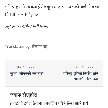
2
लेप्चाहरूले स्वयंलाई रोङकूप भन्दछन्, जसको अर्थ “रोङका
(देवता) सन्तान” हुन्छ।
अनुवादक: खगेन्द्र मनी प्रधान
Translated by:
टीका ‘भाइ’
PREV ARTICLE
NEXT ARTICLE
जुम्सा: जीवनको एक बाटो
पवित्र भूमिको निर्माण अनि
त्यसको अभिभावक
जवाफ लेख्नुहोस्
तपाईँको इमेल ठेगाना प्रकाशित गरिने छैन।
अनिवार्य