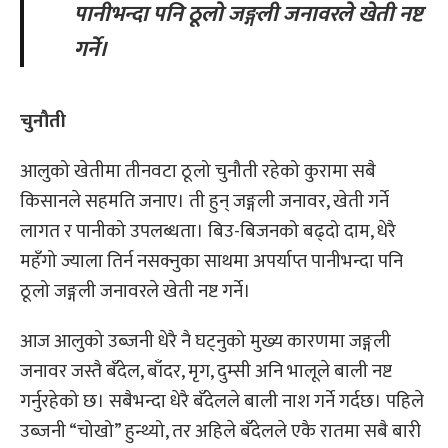
पानीभन्दा पनि ठूलो जङ्गली जनावरले खेती नष्ट
गर्ने।
चुनौती
आलुको खेतीमा तीनवटा ठूलो चुनौती रहेको कुरामा सबै
किसानले सहमति जनाए। ती हुन् जङ्गली जनावर, खेती गर्ने
लागत र पानीको उपलब्धता। बिउ-बिजनको बढ्दो दाम, धेरै
महँगो ज्याला तिर्न नसक्नुका साथमा अपर्याप्त पानीभन्दा पनि
ठूलो जङ्गली जनावरले खेती नष्ट गर्ने।
आज आलुको उब्जनी धेरै नै घट्नुको मुख्य कारणमा जङ्गली
जनावर जस्तै बँदेल, बाँदर, मृग, दुम्सी अनि भालूले बाली नष्ट
गर्नुरहेको छ। सबैभन्दा धेरै बँदेलले बाली नाश गर्ने गर्दछ। पहिले
उब्जनी “चोखो” हुन्थ्यो, तर अहिले बँदेलले एकै रातमा सबै बारी