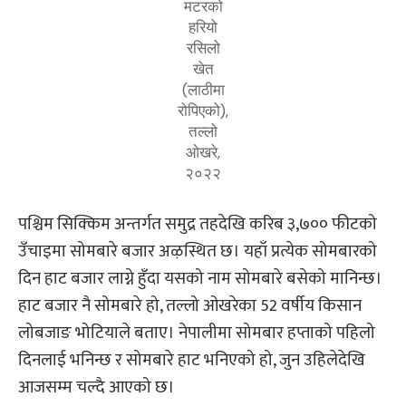
मटरको
हरियो
रसिलो
खेत
(लाठीमा
रोपिएको),
तल्लो
ओखरे,
२०२२
पश्चिम सिक्किम अन्तर्गत समुद्र तहदेखि करिब ३,७०० फीटको
उँचाइमा सोमबारे बजार अऴस्थित छ। यहाँ प्रत्येक सोमबारको
दिन हाट बजार लाग्ने हुँदा यसको नाम सोमबारे बसेको मानिन्छ।
हाट बजार नै सोमबारे हो, तल्लो ओखरेका 52 वर्षीय किसान
लोबजाङ भोटियाले बताए। नेपालीमा सोमबार हप्ताको पहिलो
दिनलाई भनिन्छ र सोमबारे हाट भनिएको हो, जुन उहिलेदेखि
आजसम्म चल्दै आएको छ।