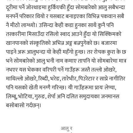
दूरीमा पर्ने जोरथाङमा हुर्किएकी हुँदा सोमबारेको आलु सबैभन्दा
मनपर्ने परिकार थियो र यसबाट बनाइएका विभिन्न पकवान सबै
नै मीठो लाग्थ्यो। उसिन्दा केही कडा हुनका साथै कुनै पनि
तरकारीमा मिसाउँदा रसिलो स्वाद आउने हुँदा यो सिक्किमको
खानपानको संस्कृतिको अभिन्न अङ्ग बन्नपुगेको छ। बजारमा
पाइने अरू आलुभन्दा यो केही महँगो हुन्छ। तर रोचक कुरा के छ
भने सोमबारेको आलु भनी नाम कमाए तापनि यो सोमबारेमा मात्र
नभएर यस भेकका वरिपरी पर्ने गाउँहरू जस्तै तल्लो ओखरे,
माथिल्लो ओखरे, रिब्दी, भरेङ, तारेभीर, पिउरेटार र साप्रे नागीतिर
पनि यसको खेती मनग्गै गरिन्छ। यी गाउँहरूमा प्रायः लेप्चा,
लिम्बू, भोटिया, गुरुङ, शेर्पा अनि दलित समुदायका जनमानस
बसोबासो गर्दछन्।
आलु र