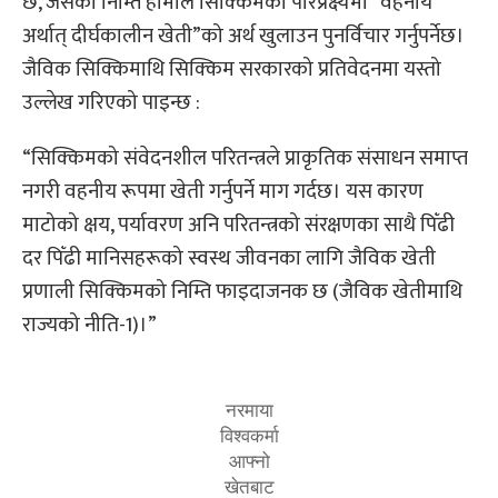
छ, जसको निम्ति हामीले सिक्किमको परिप्रेक्ष्यमा “वहनीय
अर्थात् दीर्घकालीन खेती”को अर्थ खुलाउन पुनर्विचार गर्नुपर्नेछ।
जैविक सिक्किमाथि सिक्किम सरकारको प्रतिवेदनमा यस्तो
उल्लेख गरिएको पाइन्छ :
“सिक्किमको संवेदनशील परितन्त्रले प्राकृतिक संसाधन समाप्त
नगरी वहनीय रूपमा खेती गर्नुपर्ने माग गर्दछ। यस कारण
माटोको क्षय, पर्यावरण अनि परितन्त्रको संरक्षणका साथै पिँढी
दर पिँढी मानिसहरूको स्वस्थ जीवनका लागि जैविक खेती
प्रणाली सिक्किमको निम्ति फाइदाजनक छ (जैविक खेतीमाथि
राज्यको नीति-1)।”
नरमाया
विश्वकर्मा
आफ्नो
खेतबाट