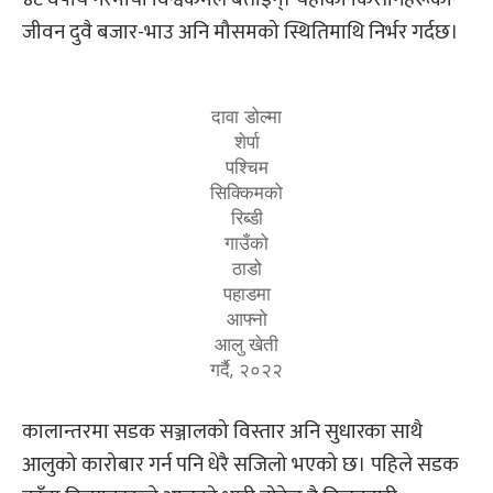
जीवन दुवै बजार-भाउ अनि मौसमको स्थितिमाथि निर्भर गर्दछ।
दावा डोल्मा
शेर्पा
पश्चिम
सिक्किमको
रिब्डी
गाउँको
ठाडो
पहाडमा
आफ्नो
आलु खेती
गर्दै, २०२२
कालान्तरमा सडक सञ्जालको विस्तार अनि सुधारका साथै
आलुको कारोबार गर्न पनि धेरै सजिलो भएको छ। पहिले सडक