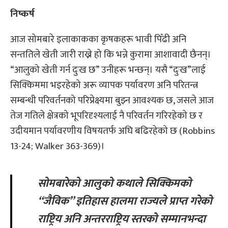
निष्कर्ष
आज सोमबारे इलाकाकका कृषकहरू भावी पिँढी अनि
सन्ततिले खेती जारी राख्ने हो कि भन्ने कुरामा आशावादी छैनन्।
“आलुको खेती गर्न दुःख छ” उनीहरू भन्छन्। यसै “दुःख”लाई
सिक्किममा भइरहेको अरू व्यापक पर्यावरण अनि परितन्त्र
सम्बन्धी परिवर्तनको परिप्रेक्ष्यमा बुझ्न आवश्यक छ, जसले आज
तेज गतिले क्षेत्रको भूपरिदृश्यलाई नै परिवर्तन गरिरहेको छ र
उदीयमान पर्यावरणीय विषयतर्फ अघि बढिरहेको छ (Robbins
13-24; Walker 363-369)।
सोमबारेको आलुको कथाले सिक्किमको
“जैविक” इतिहास हालमा राज्यले प्राप्त गरेको
राष्ट्रिय अनि अन्तरराष्ट्रिय स्तरको सम्मानभन्दा