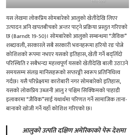
किसानहरू
यस लेखमा लोकप्रिय सोमबारेको आलुको खेतीदेखि लिएर
उत्पादन अनि खपतबीचको अन्तर पाट्ने प्रक्रिया प्रस्तुत गरिएको
छ (Barndt 19-50)। सोमबारेको आलुको सम्बन्धमा “जैविक”
शब्दावली, सरकारले सबै सरकारी भवनहरूमा हरियो रङ पोत्ने
कोशिशको रूपमा नभएर यसको इतिहास, खेती गर्ने बद्लिँदो
परिस्थिति र सबैभन्दा महत्त्वपूर्ण यसको खेतीदेखि बाली उठाउने
समयसम्म संलग्न मानिसहरूको सप्तरङ्गी स्वरूप प्रतिनिधित्त्व
गर्दछ। यसै परिप्रेक्ष्यमा कारोबारी नगर सोमबारेको इतिहास,
यसको लोकप्रिय उब्जनी आलु र पश्चिम सिक्किमको पाहाडी
इलाकामा “जैविक”साई यथार्थमा परिणत गर्ने सामाजिक ताना-
बानाको खोजी गर्ने यहाँ कोशिश गरिएको छ।
आलुको उत्पति दक्षिण अमेरिकाको पेरू देशमा