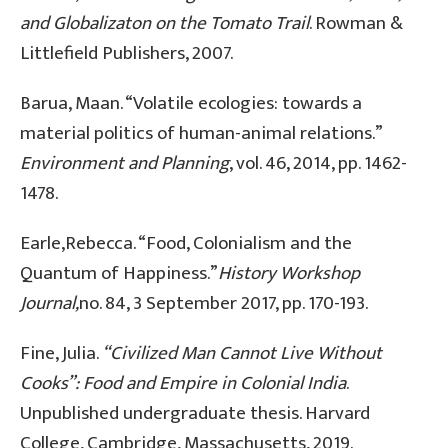
and Globalizaton on the Tomato Trail
. Rowman &
Littlefield Publishers, 2007.
Barua, Maan. “Volatile ecologies: towards a
material politics of human-animal relations.”
Environment and Planning
, vol. 46, 2014, pp. 1462-
1478.
Earle,Rebecca. “Food, Colonialism and the
Quantum of Happiness.”
History Workshop
Journal,
no. 84, 3 September 2017, pp. 170-193.
Fine, Julia.
“Civilized Man Cannot Live Without
Cooks”: Food and Empire in Colonial India
.
Unpublished undergraduate thesis. Harvard
College, Cambridge, Massachusetts, 2019.