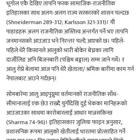
भूगोल एकै देखिए तापनि फरक सामाजिक-राजनीतिक
इतिहासका साथ अलग-अलग राज्य सरकारको शासन चल्दछ
(Shneiderman 289-312; Karlsson 321-331)। यी
पाहाडहरू अलग राजनीतिक अस्तित्त्व अन्तर्गत पर्ने भए तापनि
जनमानसको आउजाउ भने निरन्तर चल्दै आएको छ। पहिले-
पहिले धेरै किसानले आलुको भारी बोकेर बेच्नका लागि
दार्जीलिङ अनि बिजनबारी (पश्चिम बङ्गाल) सम्म जाने गर्थे। र
आलु रोप्ने बेलामा आज पनि धेरै खेताला/ श्रमिक बारीमा काम गर्न
नेपालबाट आउने गर्दछन्।
सोमबारेमा आलु आइपुग्नुमा वर्तमानको राजनीतिक साँध-
सीमानालाई एक छेउ राख्दै युगौंदेखि दुई भेकका मानिहरूको
आउजाउका साथमा कारोबारलाई आधार मान्नसकिन्छ
(Sharma 74-96)। इतिहासकार जुलिया फाइन अनुसार,
प्रशासनिक रूपमा आलुको खेतीलाई भारतमा प्रोत्साहित गर्ने