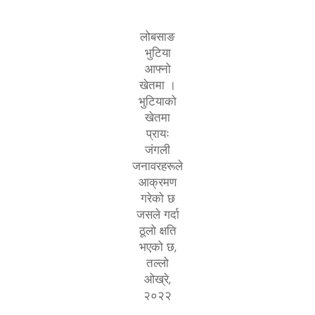
लोबसाङ
भुटिया
आफ्नो
खेतमा ।
भुटियाको
खेतमा
प्रायः
जंगली
जनावरहरूले
आक्रमण
गरेको छ
जसले गर्दा
ठूलो क्षति
भएको छ,
तल्लो
ओख्रे,
२०२२