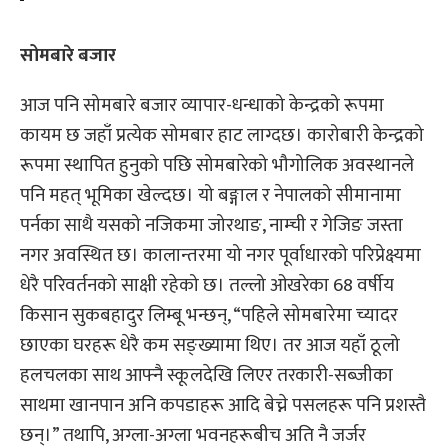
सोमबारे बजार
आज पनि सोमबारे बजार व्यापार-धन्धाको केन्द्रको रूपमा
कायम छ जहाँ प्रत्येक सोमबार हाट लाग्दछ। कारोबारी केन्द्रको
रूपमा स्थापित हुनुको पछि सोमबारेको भौगोलिक अवस्थानले
पनि महत् भूमिका खेल्दछ। यो बङ्गाल र नेपालको सीमानामा
पर्नका साथै यसको नजिकमा जोरथाङ, नाम्ची र गेजिङ जस्ता
नगर अवस्थित छ। कालान्तरमा यो नगर पूर्वाधारको परिप्रेक्ष्यमा
धेरै परिवर्तनको साक्षी रहेको छ। तल्लो ओखरेका 68 वर्षीय
किसान सुकबहादुर लिम्बू भन्छन्, “पहिले सोमबारेमा च्यादर
छाएका घरहरू धेरै कम सङ्ख्यामा थिए। तर आज यहाँ ठूलो
हलचलका साथ आफ्नै स्कूलदेखि लिएर तरकारी-सब्जीका
साथमा खानपान अनि कपडाहरू आदि बेच्ने पसलहरू पनि प्रशस्तै
छन्।” तथापि, अग्ला-अग्ला भवनहरूबीच अति नै जर्जर