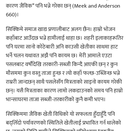
कारण जैविक” पनि भन्ने गरेका छन् (Meek and Anderson
660)।
सिक्किमे समाज खाद्य प्रणालीबाट अलग छैन। हाम्रो भोजन
कहाँबाट आउँदछ भन्ने हामीलाई थाहा छ। शहरी इलाकाहरूतिर
पनि घरमा सानो कोठेबारी अनि काउसी खेतीका साथमा हाट
भर्ने चलन यथावत अझै पनि कायम छ। मेरी आमाले एउटा
पसलबाट वर्षौंदेखि तरकारी-सब्जी किन्दै आएकी छन् र कुन
मौसममा कुन वस्तु ताजा हुन्छ र त्यो कहाँ फल्छ-उब्जिन्छ भन्ने
राम्ररी जान्दछन् साथै पसलेसँग मित्रताको साइनो कायम गरेकी
छन्। यसै मित्रताका कारण लामो लकडाउनको समय पनि हाम्रो
भान्साघरमा ताजा सब्जी-तरकारीको कुनै कमी भएन।
सिक्किममा जैविक खेती विधिको यो सफलता हुँदाहुँदै पनि
बद्लिँदो पर्यावरणको स्थितिले खेतीलाई प्रभावित गर्न थालेको