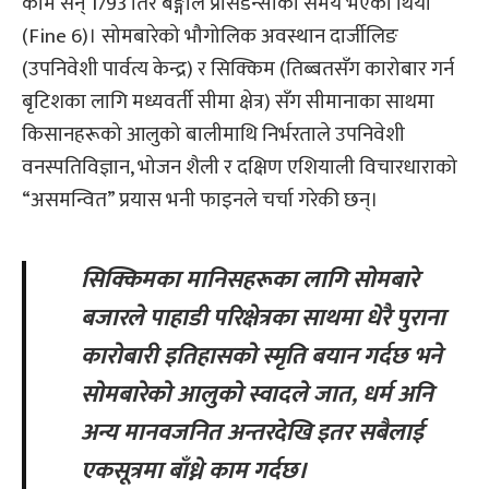
काम सन् 1793 तिर बङ्गाल प्रेसिडेन्सीको समय भएको थियो
(Fine 6)। सोमबारेको भौगोलिक अवस्थान दार्जीलिङ
(उपनिवेशी पार्वत्य केन्द्र) र सिक्किम (तिब्बतसँग कारोबार गर्न
बृटिशका लागि मध्यवर्ती सीमा क्षेत्र) सँग सीमानाका साथमा
किसानहरूको आलुको बालीमाथि निर्भरताले उपनिवेशी
वनस्पतिविज्ञान, भोजन शैली र दक्षिण एशियाली विचारधाराको
“असमन्वित” प्रयास भनी फाइनले चर्चा गरेकी छन्।
सिक्किमका मानिसहरूका लागि सोमबारे
बजारले पाहाडी परिक्षेत्रका साथमा धेरै पुराना
कारोबारी इतिहासको स्मृति बयान गर्दछ भने
सोमबारेको आलुको स्वादले जात, धर्म अनि
अन्य मानवजनित अन्तरदेखि इतर सबैलाई
एकसूत्रमा बाँध्ने काम गर्दछ।