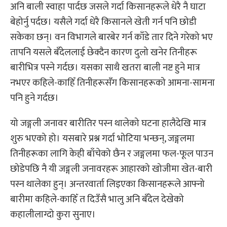
अनि बाली स्वाहा पार्दछ जसले गर्दा किसानहरूले धेरै नै घाटा
बेहोर्नु पर्दछ। यसैले गर्दा धेरै किसानले खेती गर्न पनि छोडी
सकेका छन्। वन विभागले बारबेर गर्न काँडे तार दिने गरेको भए
तापनि यसले बँदेललाई छेक्दैन कारण दुलो खनेर तिनीहरू
बारीभित्र पस्ने गर्दछ। यसका साथै खतरा बाली नष्ट हुने मात्र
नभएर कहिले-काहिँ तिनीहरूसँग किसानहरूको आमना-सामना
पनि हुने गर्दछ।
यो जङ्गली जनावर बारीतिर पस्न थालेको घटना हालैदेखि मात्र
शुरु भएको हो। यसबारे प्रश्न गर्दा भोटिया भन्छन्, जङ्गलमा
तिनीहरूका लागि केही बाँचेको छैन र जङ्गलमा फल-फूल पाउन
छोडेपछि नै यी जङ्गली जनावरहरू आहारको खोजीमा खेत-बारी
पस्न थालेका हुन्। अन्तरवार्ता लिइएका किसानहरूले आफ्नो
बारीमा कहिले-काहिँ त दिउँसै भालु अनि बँदेल देखेको
कहालीलाग्दो कुरा सुनाए।