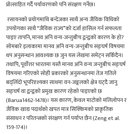
प्रोत्साहित गर्दै पर्यावरणको पनि संरक्षण गर्नेछ।
रसायनको प्रयोगमाथि बन्देजका साथै अन्य जैविक विधिको
उपयोगका साथै “जैविक राज्य”को दर्जा हासिल गर्न सफलता
पाइए तापनि, मानव अनि वन्य-जन्तुबीच द्वन्द्वको कारण के हो?
सोमबारे इलाकामा मानव अनि वन्य-जन्तुबीच सङ्घर्ष विषयमा
थप अनुसन्धान आवश्यक छ जुन यस लेखमा समेट्न सकिँदैन।
तथापि, पूर्वोत्तर भारतमा यस्तै मानव अनि वन्य जन्तुबीच सङ्घर्ष
विषयमा गरिएको सोही प्रकारको अनुसन्धानमा तेज गतिले
बद्लिँदो भूपरिदृश्यका साथमा वन-जङ्गलको क्षेत्र घट्दै जानु
सङ्घर्ष वा द्वन्द्वको प्रमुख कारण रहेको पाइएको छ
(Barua1462-1478)। यस कारण, केवल माटोको मलिलोपन र
जैविक खाद्य पदार्थको खपत मात्र सिक्किमको प्राकृतिक
संसाधन र परितन्त्रको संरक्षण गर्न पर्याप्त छैन (Zeng et al.
159-174)।