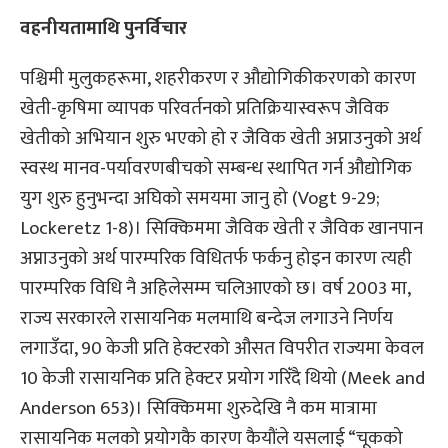
वहनीयतामाथि पुनर्विचार
पश्चिमी मुलुकहरूमा, शहरीकरण र औद्योगिकीकरणको कारण
खेती-कृषिमा व्यापक परिवर्तनको प्रतिक्रियास्वरूप जैविक
खेतीको अभियान शुरु भएको हो र जैविक खेती अप्नाउनुको अर्थ
स्वस्थ मानव-पर्यावरणबीचको सम्बन्ध स्थापित गर्न औद्योगिक
युग शुरु हुनुभन्दा अघिको समयमा जानु हो (Vogt 9-29;
Lockeretz 1-8)। सिक्किममा जैविक खेती र जैविक खानपान
अप्नाउनुको अर्थ पारम्परिक विधितर्फ फर्कनु होइन कारण त्यही
पारम्परिक विधि नै अहिलेसम्म चलिआएको छ। वर्ष 2003 मा,
राज्य सरकारले रासायनिक मलमाथि बन्देज लगाउने निर्णय
लगाउँदा, 90 केजी प्रति हेक्टरको औसत विपरीत राज्यमा केवल
10 केजी रासायनिक प्रति हेक्टर प्रयोग गरिँदै थियो (Meek and
Anderson 653)। सिक्किममा शुरुदेखि नै कम मात्रामा
रासायनिक मलको प्रयोगकै कारण कैयौंले यसलाई “चूकको