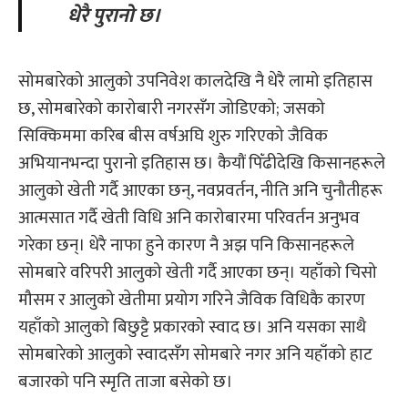
धेरै पुरानो छ।
सोमबारेको आलुको उपनिवेश कालदेखि नै धेरै लामो इतिहास
छ, सोमबारेको कारोबारी नगरसँग जोडिएको; जसको
सिक्किममा करिब बीस वर्षअघि शुरु गरिएको जैविक
अभियानभन्दा पुरानो इतिहास छ। कैयौं पिँढीदेखि किसानहरूले
आलुको खेती गर्दै आएका छन्, नवप्रवर्तन, नीति अनि चुनौतीहरू
आत्मसात गर्दै खेती विधि अनि कारोबारमा परिवर्तन अनुभव
गरेका छन्। धेरै नाफा हुने कारण नै अझ पनि किसानहरूले
सोमबारे वरिपरी आलुको खेती गर्दै आएका छन्। यहाँको चिसो
मौसम र आलुको खेतीमा प्रयोग गरिने जैविक विधिकै कारण
यहाँको आलुको बिछुट्टै प्रकारको स्वाद छ। अनि यसका साथै
सोमबारेको आलुको स्वादसँग सोमबारे नगर अनि यहाँको हाट
बजारको पनि स्मृति ताजा बसेको छ।