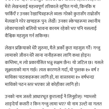
मेरो लेखनलाई महत्त्वपूर्ण तरिकाले सूचित गर्‍यो, किनकि म
फर्किएँ र उनका रेखाचित्रहरूले व्यक्त गरेको कुरासँग राम्रोसँग
मेलखाने गरेर खण्डहरू पुन: लेखेँ। उनका स्केचहरूमा स्थानीय
लोकाचारको बलियो भावना कायम रहेको भए पनि यसलाई
वैश्विक महसुस गर्न सकिन्छ।
लेखन प्रक्रियाको धेरै सुरुमा, मैले अर्को कुरा महसुस गरेँ। गन्जु
लामाको जीवन धेरै साना नानीहरूका लागि कथा होइन।
कम्तिमा, म त्यो प्रकार्यसित भन्नु सक्षम छैन। यो जटिल छ। यसले
सूक्ष्मताको माग गर्छ। त्यस कारणले गर्दा, यो पुस्तक १० वर्ष र
माथिका पाठकहरूका लागि हो, वा वास्तवमा १० वर्षभन्दा
माथिको पठन स्तर भएका जो कोहीका लागि हो।
उनको नाम जस्तो आधारभूत कुरालाई नै लिनुहोस्। ग्याम्त्सो
शाङ्देर्पा कसरी र किन गन्जु लामा भए? यो नाम उल्टो वा गलत