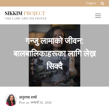
English
SIKKIM
PROJECT
THE LAND AND ITS PEOPLE
गन्जु लामाको जीवन:
बालबालिकाहरूका लागि लेख्न
सिक्दै
अनुराधा शर्मा
Post on
जनवरी 20, 2026