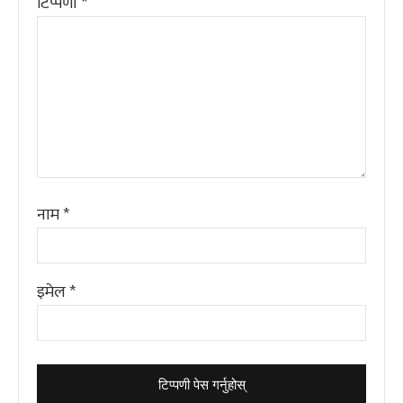
टिप्पणी
*
नाम
*
इमेल
*