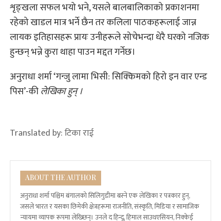
शृङ्खला सफल भयो भने, यसले बालबालिकाको प्रकाशनमा
रहेको खाडल मात्र भर्ने छैन तर कलिला पाठकहरूलाई जान्न
लायक इतिहासहरू प्रायः उनीहरूले सोचेभन्दा धेरै घरको नजिक
हुन्छन् भन्ने कुरा थाहा पाउन मद्दत गर्नेछ।
अनुराधा शर्मा ‘गन्जु लामा भिसी: सिक्किमको हिरो इन वार एन्ड
पिस’-की
लेखिका हुन् ।
Translated by:
टिका राई
ABOUT THE AUTHOR
अनुराधा शर्मा पश्चिम बंगालको सिलिगुडीमा बस्ने एक लेखिका र पत्रकार हुन्,
जसले भारत र यसका छिमेकी क्षेत्रहरूमा राजनीति, संस्कृति, मिडिया र सामाजिक
न्यायमा व्यापक रूपमा लेख्छिन्। उनले द हिन्दू, हिमाल साउथएसियन, निक्केई