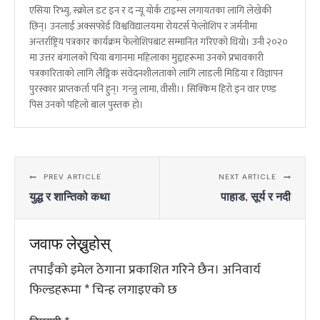
एसिया रिभ्यु, स्क्रोल डट इन र द न्यू योर्क टाइम्स लगायतका लागि लेखेकी
छिन्। उनलाई अक्सफोर्ड विश्वविद्यालयमा रोयटर्स फेलोशिप र जर्मनीमा
अन्तर्राष्ट्रिय पत्रकार कार्यक्रम फेलोशिपबाट सम्मानित गरिएको थियो। उनी २०२०
मा उत्तर बंगालको चिया बगानमा महिलाका मुद्दाहरूमा उनको प्रभावकारी
पत्रकारिताको लागि लैङ्गिक संवेदनशीलताको लागि लाडली मिडिया र विज्ञापन
पुरस्कार प्राप्तकर्ता पनि हुन्। गन्जु लामा, वीसी।। सिक्किम हिरो इन वार एण्ड
पिस उनको पहिलो बाल पुस्तक हो।
PREV ARTICLE
NEXT ARTICLE
युद्ध र शान्तिको कथा
पाहाड, सूर्य र नदी
जवाफ लेख्नुहोस्
तपाईँको इमेल ठेगाना प्रकाशित गरिने छैन।
अनिवार्य
फिल्डहरूमा
*
चिन्ह लगाइएको छ