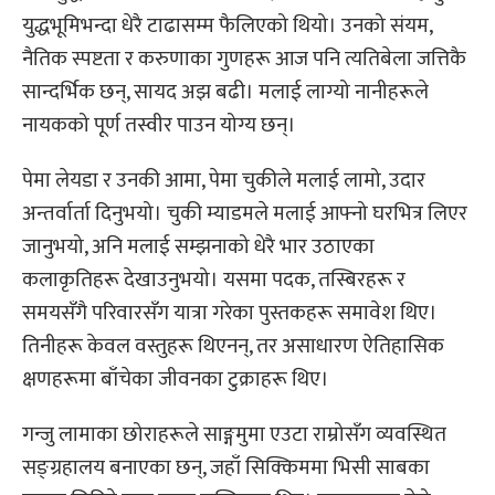
युद्धभूमिभन्दा धेरै टाढासम्म फैलिएको थियो। उनको संयम,
नैतिक स्पष्टता र करुणाका गुणहरू आज पनि त्यतिबेला जत्तिकै
सान्दर्भिक छन्, सायद अझ बढी। मलाई लाग्यो नानीहरूले
नायकको पूर्ण तस्वीर पाउन योग्य छन्।
पेमा लेयडा र उनकी आमा, पेमा चुकीले मलाई लामो, उदार
अन्तर्वार्ता दिनुभयो। चुकी म्याडमले मलाई आफ्नो घरभित्र लिएर
जानुभयो, अनि मलाई सम्झनाको धेरै भार उठाएका
कलाकृतिहरू देखाउनुभयो। यसमा पदक, तस्बिरहरू र
समयसँगै परिवारसँग यात्रा गरेका पुस्तकहरू समावेश थिए।
तिनीहरू केवल वस्तुहरू थिएनन्, तर असाधारण ऐतिहासिक
क्षणहरूमा बाँचेका जीवनका टुक्राहरू थिए।
गन्जु लामाका छोराहरूले साङ्गमुमा एउटा राम्रोसँग व्यवस्थित
सङ्ग्रहालय बनाएका छन्, जहाँ सिक्किममा भिसी साबका