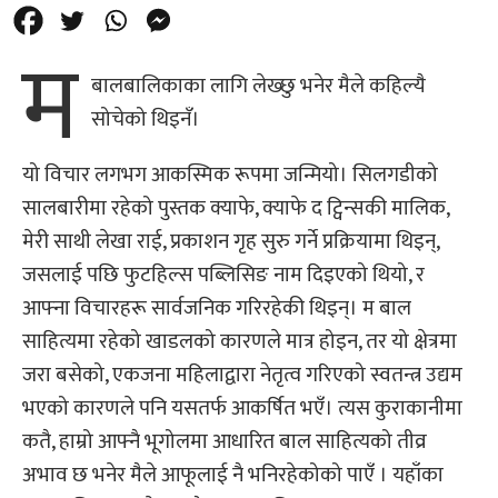
म
बालबालिकाका लागि लेख्छु भनेर मैले कहिल्यै
सोचेको थिइनँ।
यो विचार लगभग आकस्मिक रूपमा जन्मियो। सिलगडीको
सालबारीमा रहेको पुस्तक क्याफे, क्याफे द ट्विन्सकी मालिक,
मेरी साथी लेखा राई, प्रकाशन गृह सुरु गर्ने प्रक्रियामा थिइन्,
जसलाई पछि फुटहिल्स पब्लिसिङ नाम दिइएको थियो, र
आफ्ना विचारहरू सार्वजनिक गरिरहेकी थिइन्। म बाल
साहित्यमा रहेको खाडलको कारणले मात्र होइन, तर यो क्षेत्रमा
जरा बसेको, एकजना महिलाद्वारा नेतृत्व गरिएको स्वतन्त्र उद्यम
भएको कारणले पनि यसतर्फ आकर्षित भएँ। त्यस कुराकानीमा
कतै, हाम्रो आफ्नै भूगोलमा आधारित बाल साहित्यको तीव्र
अभाव छ भनेर मैले आफूलाई नै भनिरहेकोको पाएँ । यहाँका