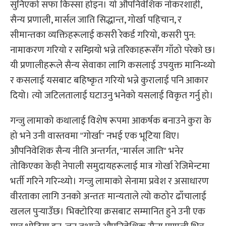
सुनिएको सफा किस्सा होइन। यो औपनिवेशिक नोकरशाही,
सैन्य प्रणाली, मार्सल जाति सिद्धान्त, गोर्खा पहिचान, र
सीमान्तका व्यक्तिहरूलाई कसरी रेकर्ड गरियो, कसरी पुन:
नामाकरण गरियो र सम्झियो भन्ने तरिकाहरूसँग गाँठो परेको छ।
यी प्रणालीहरूले सैन्य सेवाका लागि कसलाई उपयुक्त मानिन्थ्यो
र कसलाई यसबाट बहिष्कृत गरियो भन्ने कुरालाई पनि आकार
दियो। त्यो जटिलतालाई घटाउनु भनेको यसलाई विकृत गर्नु हो।
गन्जु लामाको कथालाई विशेष रूपमा आकर्षक बनाउने कुरा के
हो भने उनी वास्तवमा "गोर्खा" नभई एक भूटिया थिए।
औपनिवेशिक सैन्य नीति अन्तर्गत, "मार्सल जाति" भनेर
तोकिएका केही नेपाली समुदायहरूलाई मात्र गोर्खा रेजिमेन्टमा
भर्ती गरिने गरिन्थ्यो। गन्जु लामाको सेनामा प्रवेश र असाधारण
वीरताका लागि उनको अन्ततः मान्यताले त्यो कठोर ढाँचालाई
खलल पुर्‍याउँछ। भिक्टोरिया क्रसबाट सम्मानित हुने उनी एक