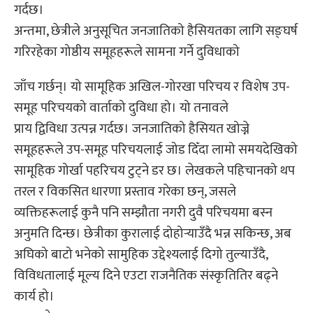
गर्दछ।
अन्तमा, छेत्रीले अनुसूचित जनजातिको हैसियतका लागि सङ्घर्ष
गरिरहेका गोष्ठीय समूहहरूले सामना गर्ने दुविधाको
जाँच गर्छन्। यो सामूहिक अखिल-गोरखा परिचय र विशेष उप-
समूह परिचयको वार्ताको दुविधा हो। यो तनावले
प्राय द्विविधा उत्पन्न गर्दछ। जनजातिको हैसियत खोज्ने
समूहहरूले उप-समूह परिचयलाई जोड दिँदा लामो समयदेखिको
सामूहिक गोर्खा पहरिचय टुट्ने डर छ। लेखकले पहिचानको थप
तरल र विकसित धारणा प्रस्ताव गरेका छन्, जसले
व्यक्तिहरूलाई कुनै पनि सम्झौता नगरी दुवै परिचयमा बस्न
अनुमति दिन्छ। छेत्रीका कुरालाई दोहोर्‍याउँदै भन्न सकिन्छ, अब
अघिको बाटो भनेको सामुहिक उद्देश्यलाई दिगो तुल्याउँदै,
विविधतालाई मूल्य दिने एउटा राजनैतिक संस्कृतितिर बढ्ने
कार्य हो।