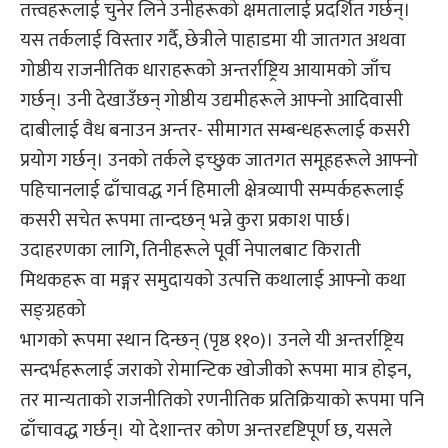
तत्त्वहरूलाई चुनेर लिने उनीहरूको क्षमतालाई प्रदर्शित गर्छन्।
यस तर्कलाई विस्तार गर्दै, छेत्रीले पाहाडमा यी जातगत अथवा
गोष्ठीय राजनीतिक धाराहरूको अन्तर्राष्ट्रिय आयामको जाँच
गर्छन्। उनी देखाउँछन् गोष्ठीय उद्यमीहरूले आफ्नो आदिवासी
दाबीलाई वैध बनाउन अन्तर- सीमागत सम्बन्धहरूलाई कसरी
प्रयोग गर्छन्। उनको तर्कले इच्छुक जातगत समूहहरूले आफ्नो
पहिचानलाई ढाँचावद्ध गर्न हिमाली क्षेत्रव्यापी सम्पर्कहरूलाई
कसरी सचेत रूपमा तान्दछन् भन्ने कुरा प्रकाश पार्छ।
उदाहरणका लागि, तिनीहरूले पूर्वी नेपालबाट किराती
मिथकहरू वा मङ्गर समुदायको उत्पत्ति कथालाई आफ्नो कथा
सङ्ग्रहको
भागको रूपमा स्थान दिन्छन् (पृष्ठ ११०)। उनले यी अन्तर्राष्ट्रिय
सन्दर्भहरूलाई जराको रोमान्टिक खोजीको रूपमा मात्र होइन,
तर मान्यताको राजनीतिको रणनीतिक प्रतिक्रियाको रूपमा पनि
ढाँचावद्ध गर्छन्। यो देशान्तर कोण अन्तरदृष्टिपूर्ण छ, यसले