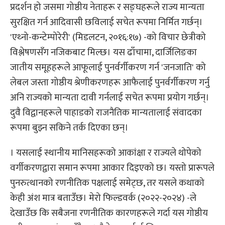
प्रदर्शन हो जसमा गोष्ठीय नेताहरू र सङ्घहरूले राज्य मान्यता
सुरक्षित गर्न आदिवासी छविलाई सचेत रूपमा निर्मित गर्छन्।
'एथ्नो-कन्टेम्पोरेरी' (मिडलटन, २०१६:१७) -को विचार छेत्रीको
विश्लेषणसँग नजिकबाट मिल्छ। यस ढाँचामा, दार्जिलिङका
जातीय समूहहरूले आफूलाई पुनर्वर्गीकरण गर्न 'जनजाति' को
लेबल जस्ता गोष्ठीय श्रेणीकरणहरू आफैलाई पुनर्वर्गीकरण गर्नु
अनि राज्यको मान्यता दावी गर्नलाई सचेत रूपमा प्रयोग गर्छन्।
दुवै विद्वानहरूले पाहाडको राजनैतिक मान्यतालाई संवादका
रूपमा बुझ्न सकिने तर्क दिएका छन्।
। यसलाई स्थानीय मानिसहरूको आकांक्षा र राज्यले थोपेको
वर्गीकरणद्वारा समान रूपमा आकार दिइएको छ। यस्तो प्रारूपले
पुनरुत्थानको रणनीतिक पक्षलाई समेट्छ, तर यसले कथाको
केही अंश मात्र बताउँछ। मेरो फिल्डवर्क (२०२२-२०२४) -ले
देखाउँछ कि सबैजना रणनीतिक कारणहरूले गर्दा यस गोष्ठीय