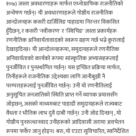
१०७) जस्ता अवधारणाहरू मार्फत एथ्नोग्राफिक राजनीतिको
अन्वेषण गर्छन्। यी अवधारणाहरूले गोष्ठीय राजनीतिक
आन्दोलनहरू कसरी दार्जिलिङ पाहाडमा निरन्तर विकसित
हुँदैछन्, र कसरी 'नवीकरण' र 'स्विचिङ' जस्ता प्रकार्यहरू
रणनीतिक अनिवार्यतावादको स्वरूप ग्रहण गर्छ भन्ने कुरालाई
देखाइदिन्छ। यी आन्दोलनहरूमा, समुदायहरूले रणनीतिक
अनिवार्यताको कार्यको रूपमा सांस्कृतिक अभ्यासहरूलाई
पुनर्जीवित र पुनर्स्थापित गर्छन्। यस इच्छित प्रक्रिया मार्फत,
तिनीहरूले राजनीतिक उद्देश्यका लागि जानीबुझी नै
परम्पराहरूलाई पुनर्जीवित गर्छन्। उनी यो रणनीतिलाई
अनुसूचित जनजातिको स्थिति प्राप्त गर्ने व्यापक प्रयाससँग
जोड्छन्, जसको माध्यमबाट पाहाडी समुदायहरूले राज्यबाट
वैधता र भौतिक लाभ दुवै दाबी गर्छन्। उनी जोड दिन्छन् , यो
गोष्ठीय पुनरुत्थानवाद उनीहरूको आदिवासी जरामा अवचेतन
रूपमा फर्केर जानु होइन। बरु, यो एउटा सुविचारित, स्वनिर्देशित