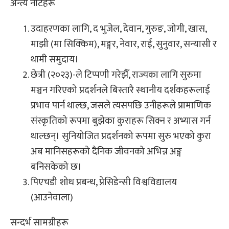
अन्त्य नोटहरू
उदाहरणका लागि, द भुजेल, देवान, गुरुङ, जोगी, खास,
माझी (मा सिक्किम), मङ्गर, नेवार, राई, सुनुवार, सन्यासी र
थामी समुदाय।
छेत्री (२०२३)-ले टिप्पणी गरेझैँ, राज्यका लागि सुरुमा
मञ्चन गरिएको प्रदर्शनले बिस्तारै स्थानीय दर्शकहरूलाई
प्रभाव पार्न थाल्छ, जसले त्यसपछि उनीहरूले प्रामाणिक
संस्कृतिको रूपमा बुझेका कुराहरू सिक्न र अभ्यास गर्न
थाल्छन्। सुनियोजित प्रदर्शनको रूपमा सुरु भएको कुरा
अब मानिसहरूको दैनिक जीवनको अभिन्न अङ्ग
बनिसकेको छ।
पिएचडी शोध प्रबन्ध, प्रेसिडेन्सी विश्वविद्यालय
(आउनेवाला)
सन्दर्भ सामग्रीहरू